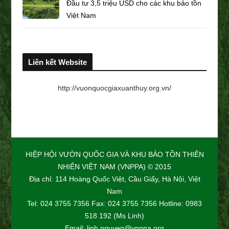
Đầu tư 3,5 triệu USD cho các khu bảo tồn
Việt Nam
Liên kết Website
http://vuonquocgiaxuanthuy.org.vn/
HIỆP HỘI VƯỜN QUỐC GIA VÀ KHU BẢO TỒN THIÊN
NHIÊN VIỆT NAM (VNPPA) © 2015
Địa chỉ: 114 Hoàng Quốc Việt, Cầu Giấy, Hà Nội, Việt
Nam
Tel: 024 3755 7356 Fax: 024 3755 7356 Hotline: 0983
518 192 (Ms Linh)
Email: linh.nguyen@vnppa.org