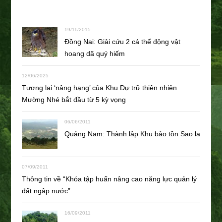
19/11/2015
Đồng Nai: Giải cứu 2 cá thể động vật
hoang dã quý hiếm
12/06/2025
Tương lai ‘nâng hạng’ của Khu Dự trữ thiên nhiên
Mường Nhé bắt đầu từ 5 kỳ vọng
06/06/2011
Quảng Nam: Thành lập Khu bảo tồn Sao la
07/09/2011
Thông tin về “Khóa tập huấn nâng cao năng lực quản lý
đất ngập nước”
16/09/2011