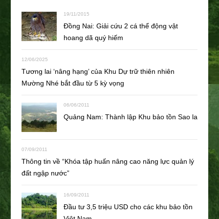
19/11/2015
Đồng Nai: Giải cứu 2 cá thể động vật
hoang dã quý hiếm
12/06/2025
Tương lai ‘nâng hạng’ của Khu Dự trữ thiên nhiên
Mường Nhé bắt đầu từ 5 kỳ vọng
06/06/2011
Quảng Nam: Thành lập Khu bảo tồn Sao la
07/09/2011
Thông tin về “Khóa tập huấn nâng cao năng lực quản lý
đất ngập nước”
16/09/2011
Đầu tư 3,5 triệu USD cho các khu bảo tồn
Việt Nam