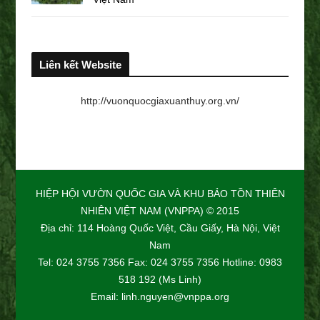
Liên kết Website
http://vuonquocgiaxuanthuy.org.vn/
HIỆP HỘI VƯỜN QUỐC GIA VÀ KHU BẢO TỒN THIÊN
NHIÊN VIỆT NAM (VNPPA) © 2015
Địa chỉ: 114 Hoàng Quốc Việt, Cầu Giấy, Hà Nội, Việt
Nam
Tel: 024 3755 7356 Fax: 024 3755 7356 Hotline: 0983
518 192 (Ms Linh)
Email: linh.nguyen@vnppa.org