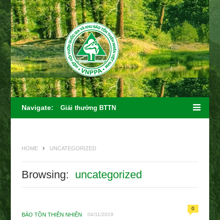
Navigate:
Giải thưởng BTTN
HOME
UNCATEGORIZED
Browsing:
uncategorized
0
BẢO TỒN THIÊN NHIÊN
04/11/2019