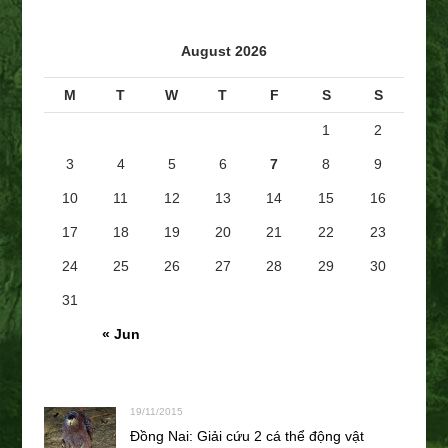
a
r
August 2026
c
h
M
T
W
T
F
S
S
f
1
2
o
r
3
4
5
6
7
8
9
:
10
11
12
13
14
15
16
17
18
19
20
21
22
23
24
25
26
27
28
29
30
31
« Jun
19/11/2015
Đồng Nai: Giải cứu 2 cá thể động vật