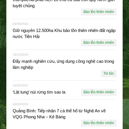
tuyệt chủng
Bảo tồn thiên nhiên
04/09/2024
Giữ nguyên 12.500ha Khu bảo tồn thiên nhiên đất ngập
nước Tiền Hải
Bảo tồn thiên nhiên
18/12/2018
Đẩy mạnh nghiên cứu, ứng dụng công nghệ cao trong
lâm nghiệp
Tin tức
10/05/2022
‘Lật tung’ núi rừng tìm sao la
Bảo tồn thiên nhiên
24/03/2022
Quảng Bình: Tiếp nhận 7 cá thể hổ từ Nghệ An về
VQG Phong Nha – Kẻ Bàng
Bảo tồn thiên nhiên