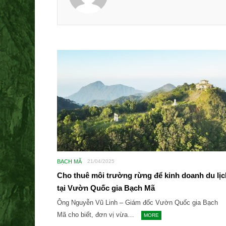
BẠCH MÃ
21/04/2025
Cho thuê môi trường rừng để kinh doanh du lịc
tại Vườn Quốc gia Bạch Mã
Ông Nguyễn Vũ Linh – Giám đốc Vườn Quốc gia Bạch
Mã cho biết, đơn vị vừa…
MORE