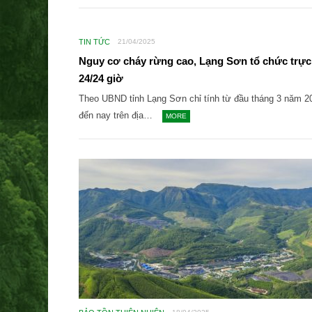
TIN TỨC
21/04/2025
Nguy cơ cháy rừng cao, Lạng Sơn tổ chức trực
24/24 giờ
Theo UBND tỉnh Lạng Sơn chỉ tính từ đầu tháng 3 năm 2
đến nay trên địa…
MORE