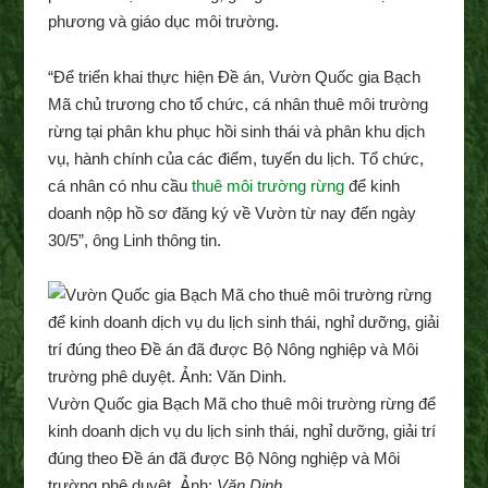
phương và giáo dục môi trường.
“Để triển khai thực hiện Đề án, Vườn Quốc gia Bạch
Mã chủ trương cho tổ chức, cá nhân thuê môi trường
rừng tại phân khu phục hồi sinh thái và phân khu dịch
vụ, hành chính của các điểm, tuyến du lịch. Tổ chức,
cá nhân có nhu cầu
thuê môi trường rừng
để kinh
doanh nộp hồ sơ đăng ký về Vườn từ nay đến ngày
30/5”, ông Linh thông tin.
Vườn Quốc gia Bạch Mã cho thuê môi trường rừng để
kinh doanh dịch vụ du lịch sinh thái, nghỉ dưỡng, giải trí
đúng theo Đề án đã được Bộ Nông nghiệp và Môi
trường phê duyệt. Ảnh:
Văn Dinh.