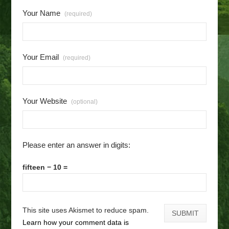
Your Name
(required)
Your Email
(required)
Your Website
(optional)
Please enter an answer in digits:
fifteen − 10 =
This site uses Akismet to reduce spam.
Learn how your comment data is