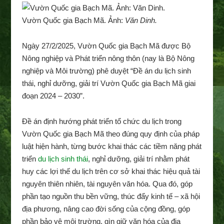
Vườn Quốc gia Bạch Mã. Ảnh:
Văn Dinh.
Ngày 27/2/2025, Vườn Quốc gia Bạch Mã được Bộ
Nông nghiệp và Phát triển nông thôn (nay là Bộ Nông
nghiệp và Môi trường) phê duyệt “Đề án du lịch sinh
thái, nghỉ dưỡng, giải trí Vườn Quốc gia Bạch Mã giai
đoạn 2024 – 2030”.
Đề án định hướng phát triển tổ chức du lịch trong
Vườn Quốc gia Bạch Mã theo đúng quy định của pháp
luật hiện hành, từng bước khai thác các tiềm năng phát
triển
du lịch sinh thái
, nghỉ dưỡng, giải trí nhằm phát
huy các lợi thế du lịch trên cơ sở khai thác hiệu quả tài
nguyên thiên nhiên, tài nguyên văn hóa. Qua đó, góp
phần tạo nguồn thu bền vững, thúc đẩy kinh tế – xã hội
địa phương, nâng cao đời sống của cộng đồng, góp
phần bảo vệ môi trường, gìn giữ văn hóa của địa