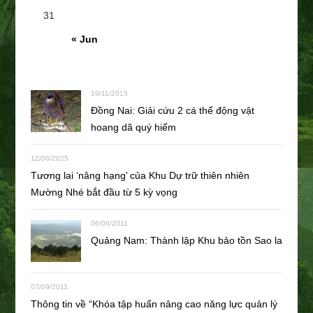
31
« Jun
19/11/2015
Đồng Nai: Giải cứu 2 cá thể động vật
hoang dã quý hiếm
12/06/2025
Tương lai ‘nâng hạng’ của Khu Dự trữ thiên nhiên
Mường Nhé bắt đầu từ 5 kỳ vọng
06/06/2011
Quảng Nam: Thành lập Khu bảo tồn Sao la
07/09/2011
Thông tin về “Khóa tập huấn nâng cao năng lực quản lý