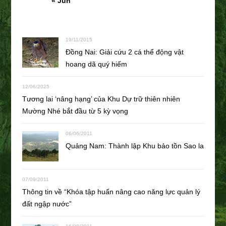
« Jun
19/11/2015
Đồng Nai: Giải cứu 2 cá thể động vật
hoang dã quý hiếm
12/06/2025
Tương lai ‘nâng hạng’ của Khu Dự trữ thiên nhiên
Mường Nhé bắt đầu từ 5 kỳ vọng
06/06/2011
Quảng Nam: Thành lập Khu bảo tồn Sao la
07/09/2011
Thông tin về “Khóa tập huấn nâng cao năng lực quản lý
đất ngập nước”