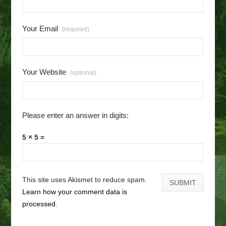
Your Email
(required)
Your Website
(optional)
Please enter an answer in digits:
5 × 5 =
This site uses Akismet to reduce spam.
Learn how your comment data is
processed
.