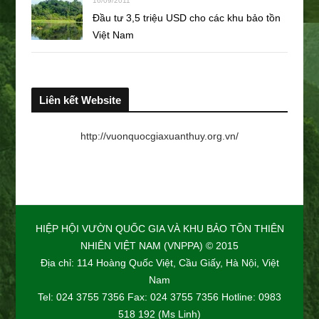
16/09/2011
Đầu tư 3,5 triệu USD cho các khu bảo tồn
Việt Nam
Liên kết Website
http://vuonquocgiaxuanthuy.org.vn/
HIỆP HỘI VƯỜN QUỐC GIA VÀ KHU BẢO TỒN THIÊN
NHIÊN VIỆT NAM (VNPPA) © 2015
Địa chỉ: 114 Hoàng Quốc Việt, Cầu Giấy, Hà Nội, Việt
Nam
Tel: 024 3755 7356 Fax: 024 3755 7356 Hotline: 0983
518 192 (Ms Linh)