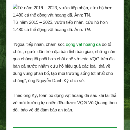
Từ năm 2019 – 2023, vườn tiếp nhận, cứu hộ hơn
1.480 cá thể động vật hoang dã. Ảnh:
TN.
“Ngoài tiếp nhận, chăm sóc
động vật hoang dã
do tổ
chức, người dân trên địa bàn tỉnh bàn giao, những năm
qua chúng tôi phối hợp chặt chẽ với các VQG trên địa
bàn cả nước nhằm cứu hộ hiệu quả các loài, thả về
đúng vùng phân bố, tạo môi trường sống tốt nhất cho
chúng”, ông Nguyễn Danh Kỳ chia sẻ.
Theo ông Kỳ, toàn bộ động vật hoang dã sau khi tái thả
về môi trường tự nhiên đều được VQG Vũ Quang theo
dõi, bảo vệ để đảm bảo an toàn.