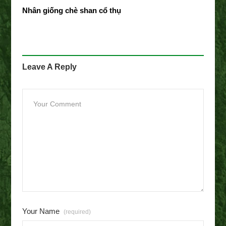
Nhân giống chè shan cổ thụ
Leave A Reply
Your Name
(required)