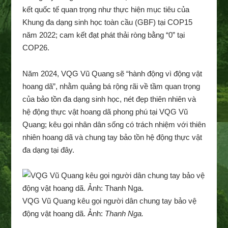
kết quốc tế quan trọng như thực hiện mục tiêu của
Khung đa dạng sinh học toàn cầu (GBF) tại COP15
năm 2022; cam kết đạt phát thải ròng bằng “0” tại
COP26.
Năm 2024, VQG Vũ Quang sẽ “hành động vì động vật
hoang dã”, nhằm quảng bá rộng rãi về tầm quan trọng
của bảo tồn đa dạng sinh học, nét đẹp thiên nhiên và
hệ động thực vật hoang dã phong phú tại VQG Vũ
Quang; kêu gọi nhân dân sống có trách nhiệm với thiên
nhiên hoang dã và chung tay bảo tồn hệ động thực vật
đa dạng tại đây.
VQG Vũ Quang kêu gọi người dân chung tay bảo vệ
động vật hoang dã. Ảnh:
Thanh Nga.