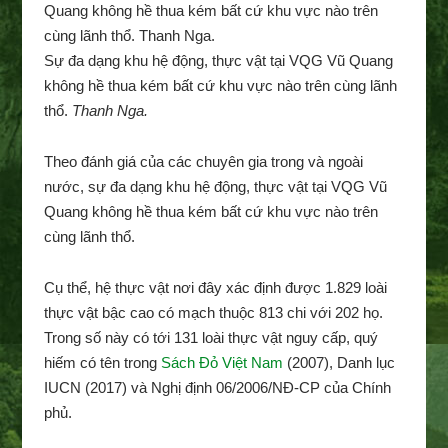
Sự đa dạng khu hệ động, thực vật tại VQG Vũ Quang
không hề thua kém bất cứ khu vực nào trên cùng lãnh
thổ.
Thanh Nga.
Theo đánh giá của các chuyên gia trong và ngoài
nước, sự đa dạng khu hệ động, thực vật tại VQG Vũ
Quang không hề thua kém bất cứ khu vực nào trên
cùng lãnh thổ.
Cụ thể, hệ thực vật nơi đây xác định được 1.829 loài
thực vật bậc cao có mạch thuộc 813 chi với 202 họ.
Trong số này có tới 131 loài thực vật nguy cấp, quý
hiếm có tên trong
Sách Đỏ Việt Nam
(2007), Danh lục
IUCN (2017) và Nghị định 06/2006/NĐ-CP của Chính
phủ.