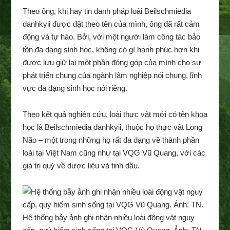
Theo ông, khi hay tin danh pháp loài Beilschmiedia
danhkyii được đặt theo tên của mình, ông đã rất cảm
động và tự hào. Bởi, với một người làm công tác bảo
tồn đa dạng sinh học, không có gì hạnh phúc hơn khi
được lưu giữ lại một phần đóng góp của mình cho sự
phát triển chung của ngành lâm nghiệp nói chung, lĩnh
vực đa dạng sinh học nói riêng.
Theo kết quả nghiên cứu, loài thực vật mới có tên khoa
học là Beilschmiedia danhkyii, thuộc họ thực vật Long
Não – một trong những họ rất đa dạng về thành phần
loài tại Việt Nam cũng như tại VQG Vũ Quang, với các
giá trị quý về dược liệu và tinh dầu.
Hệ thống bẫy ảnh ghi nhận nhiều loài động vật nguy