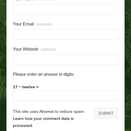
Your Email
(required)
Your Website
(optional)
Please enter an answer in digits:
17 − twelve =
This site uses Akismet to reduce spam.
Learn how your comment data is
processed
.