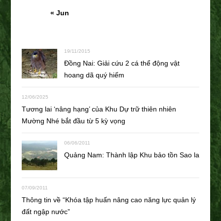
« Jun
19/11/2015
Đồng Nai: Giải cứu 2 cá thể động vật
hoang dã quý hiếm
12/06/2025
Tương lai ‘nâng hạng’ của Khu Dự trữ thiên nhiên
Mường Nhé bắt đầu từ 5 kỳ vọng
06/06/2011
Quảng Nam: Thành lập Khu bảo tồn Sao la
07/09/2011
Thông tin về “Khóa tập huấn nâng cao năng lực quản lý
đất ngập nước”