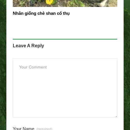
Nhân giống chè shan cổ thụ
Leave A Reply
Your Name
(required)