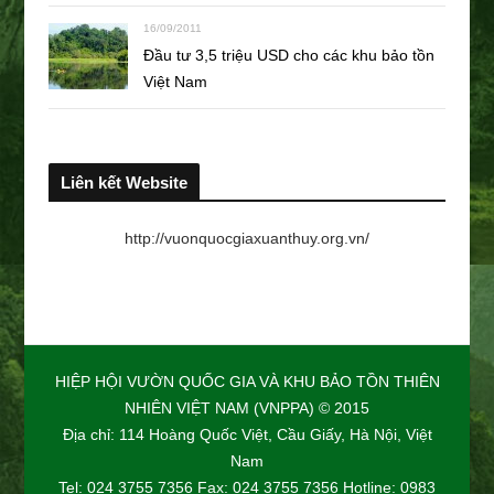
16/09/2011
Đầu tư 3,5 triệu USD cho các khu bảo tồn
Việt Nam
Liên kết Website
http://vuonquocgiaxuanthuy.org.vn/
HIỆP HỘI VƯỜN QUỐC GIA VÀ KHU BẢO TỒN THIÊN
NHIÊN VIỆT NAM (VNPPA) © 2015
Địa chỉ: 114 Hoàng Quốc Việt, Cầu Giấy, Hà Nội, Việt
Nam
Tel: 024 3755 7356 Fax: 024 3755 7356 Hotline: 0983