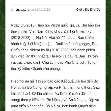
By
vnppa.org
on
29/10/2018
Giới thiệu tổ chức
Ngày 8/6/2018, Hiệp hội Vườn quốc gia và Khu bảo tồn
thiên nhiên Việt Nam đã tổ chức Đại hội Nhiệm kỳ III
(2018-2023) tại Hà Nội. Đại hội đã bầu ra Ban Chấp
hành Hiệp hội Nhiệm kỳ III. Buổi chiều cùng ngày, Ban
Chấp hành Nhiệm kỳ III (2018-2023) tiến hành phiên
làm việc lần thứ nhất tại Hà Nội và bầu ra Ban Thường
vụ, các chức danh Chủ tịch, các Phó Chủ tịch, Tổng
thư ký kiêm Chánh văn phòng.
Hiệp hội đã gửi Hồ sơ báo cáo Kết quả Đại hội đến Bộ
Nội vụ và Bộ Nông nghiệp và Phát triển nông thôn. Sau
khi tiến hành 02 lần chỉnh sửa Điều lệ (sửa đổi, bổ
sung) theo ý kiến của Bộ Nội vụ và Bộ Nông nghiệp và
phát triển Nông thôn, Bộ Nội vụ ban hành Quyết định