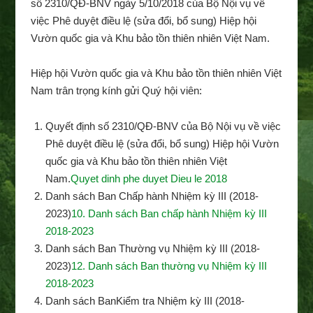
số 2310/QĐ-BNV ngày 5/10/2018 của Bộ Nội vụ về
việc Phê duyệt điều lệ (sửa đổi, bổ sung) Hiệp hội
Vườn quốc gia và Khu bảo tồn thiên nhiên Việt Nam.
Hiệp hội Vườn quốc gia và Khu bảo tồn thiên nhiên Việt
Nam trân trọng kính gửi Quý hội viên:
Quyết định số 2310/QĐ-BNV của Bộ Nội vụ về việc
Phê duyệt điều lệ (sửa đổi, bổ sung) Hiệp hội Vườn
quốc gia và Khu bảo tồn thiên nhiên Việt
Nam.
Quyet dinh phe duyet Dieu le 2018
Danh sách Ban Chấp hành Nhiệm kỳ III (2018-
2023)
10. Danh sách Ban chấp hành Nhiệm kỳ III
2018-2023
Danh sách Ban Thường vụ Nhiệm kỳ III (2018-
2023)
12. Danh sách Ban thường vụ Nhiệm kỳ III
2018-2023
Danh sách BanKiểm tra Nhiệm kỳ III (2018-