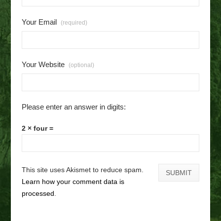
Your Email
(required)
Your Website
(optional)
Please enter an answer in digits:
2 × four =
This site uses Akismet to reduce spam.
Learn how your comment data is
processed
.