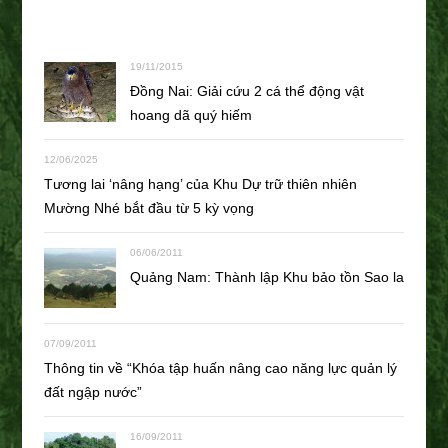
19/11/2015
Đồng Nai: Giải cứu 2 cá thể động vật
hoang dã quý hiếm
12/06/2025
Tương lai ‘nâng hạng’ của Khu Dự trữ thiên nhiên
Mường Nhé bắt đầu từ 5 kỳ vọng
06/06/2011
Quảng Nam: Thành lập Khu bảo tồn Sao la
07/09/2011
Thông tin về “Khóa tập huấn nâng cao năng lực quản lý
đất ngập nước”
16/09/2011