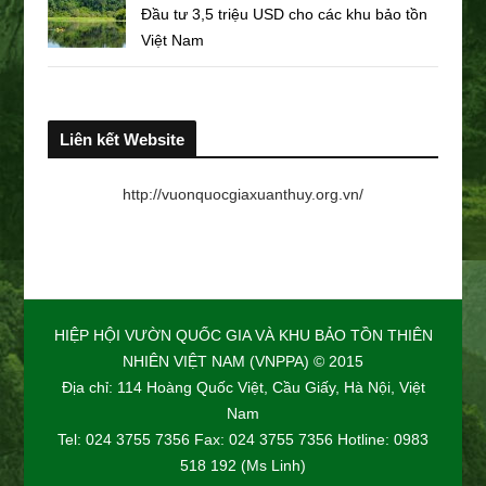
Đầu tư 3,5 triệu USD cho các khu bảo tồn
Việt Nam
Liên kết Website
http://vuonquocgiaxuanthuy.org.vn/
HIỆP HỘI VƯỜN QUỐC GIA VÀ KHU BẢO TỒN THIÊN
NHIÊN VIỆT NAM (VNPPA) © 2015
Địa chỉ: 114 Hoàng Quốc Việt, Cầu Giấy, Hà Nội, Việt
Nam
Tel: 024 3755 7356 Fax: 024 3755 7356 Hotline: 0983
518 192 (Ms Linh)